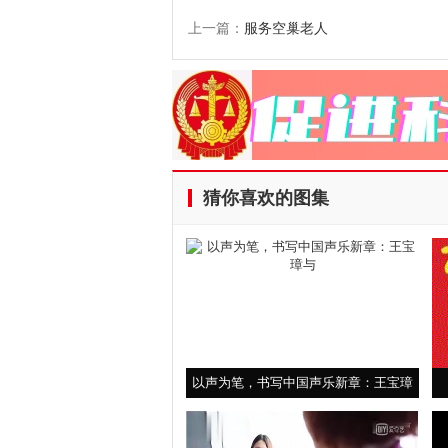
上一篇：
服务空巢老人
猜你喜欢的图集
以声为笔，书写中国声乐新章：王宝璋
与