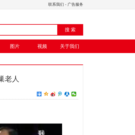
联系我们
-
广告服务
搜 索
图片
视频
关于我们
巢老人