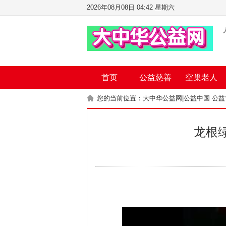
2026年08月08日 04:42 星期六
首页
公益慈善
空巢老人
您的当前位置：
大中华公益网|公益中国 公
龙根