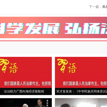
下一篇：
凤
法治助力广西向海经济新航程
宋才发发表：《中华民族共同体意识