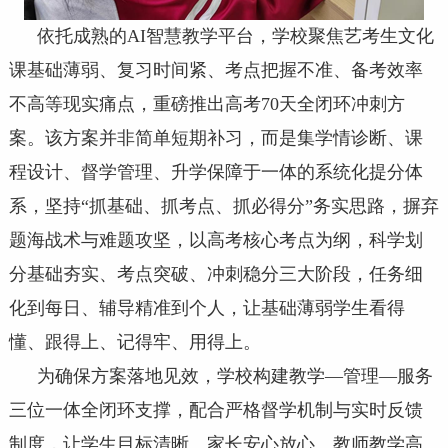
依托成熟的AI智慧教学平台，学校聚焦艺考生文化
课基础薄弱、复习时间紧、考点把握不准、备考效率
不高等现实痛点，重磅推出高考70天全闭环冲刺方
案。该方案并非简单短期补习，而是集学情诊断、课
程设计、督学管理、升学保障于一体的系统化提分体
系，坚持“抓基础、抓考点、抓必得分”务实思路，摒弃
题海战术与难题攻坚，以高考核心考点为纲，科学划
分基础夯实、考点突破、冲刺稳分三大阶段，任务细
化到每日、辅导精准到个人，让基础薄弱学生看得
懂、跟得上、记得牢、用得上。
为确保方案落地见效，学校构建教学—管理—服务
三位一体全闭环支撑，配合严格督学机制与实时反馈
制度，让学生目标清晰、家长安心放心、教师教学高