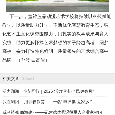
下一步，盘锦蓝晶动漫艺术学校将持续以科技赋能
教学、以质量助力升学，不断优化智慧教育生态，强
化艺术生文化课突围能力，用扎实的教学成果与育人
实绩，助力更多怀揣艺术梦想的学子跨越高考、圆梦
高校，奋力打造特色鲜明、质量领先的艺术综合高中
品牌。（孙波 白高岩）
Related
相关文章
活力湖湘，小艾同行｜2026“活力湖湘·全民健身月”
我在浏阳 ，用青春作答——一名“ 燕归巢·返家乡 ”
戎马铸魂 商海建业——记建德优秀退役军人企业家程闪