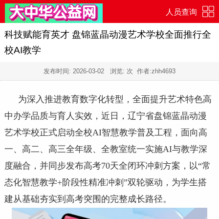
人员查询
科技赋能育英才 盘锦蓝晶动漫艺术学校全面推行全
校AI教学
发布时间:
2026-03-02
浏览:
次 作者:zhh4693
为深入推进教育数字化转型，全面提升艺术特色高
中办学品质与育人实效，近日，辽宁省盘锦蓝晶动漫
艺术学校正式启动全校AI智慧教学普及工程，面向高
一、高二、高三全年级、全教室统一实施AI与教学深
度融合，并同步发布高考70天全闭环冲刺方案，以“常
态化智慧教学+阶段性精准冲刺”双轮驱动，为学生搭
建从基础夯实到高考突围的完整成长路径。