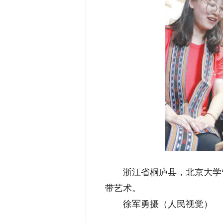
浙江省桐庐县，北京大学“
带艺术。
徐军勇摄（人民视觉）