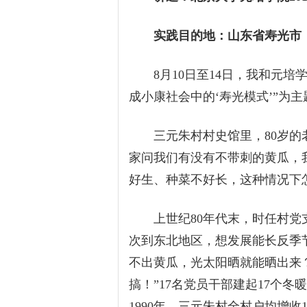
实践目的地：山东省寿光市
8月10日至14日，我和元培学
成小康社会中的‘寿光模式’”为
三元朱村村史馆里，80岁的老
家问我们有没有不带刺的黄瓜，
好生、种菜不好长，这种情况下怎
上世纪80年代末，时任村党支
次到东北地区，想发展能长反季
不出黄瓜，光太阳晒就能晒出来？
搞！”17名党员干部建起17个
1990年，三元朱村全村户均增收