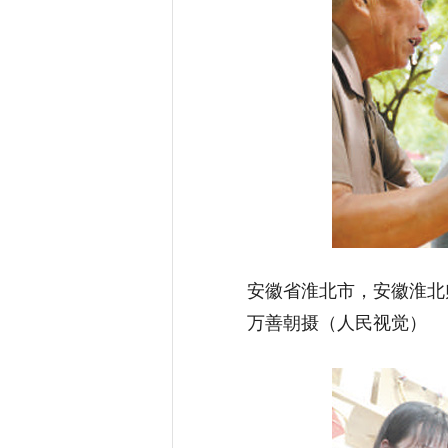
安徽省淮北市，安徽淮北师
万善朝摄（人民视觉）