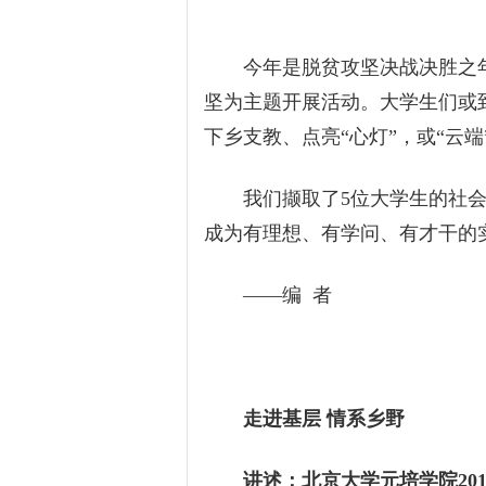
今年是脱贫攻坚决战决胜之年
坚为主题开展活动。大学生们或
下乡支教、点亮“心灯”，或“云
我们撷取了5位大学生的社会
成为有理想、有学问、有才干的
——编 者
走进基层 情系乡野
讲述：北京大学元培学院201