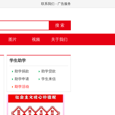
联系我们
-
广告服务
搜 索
图片
视频
关于我们
学生助学
助学捐款
助学贷款
助学申请
学生来信
助学活动