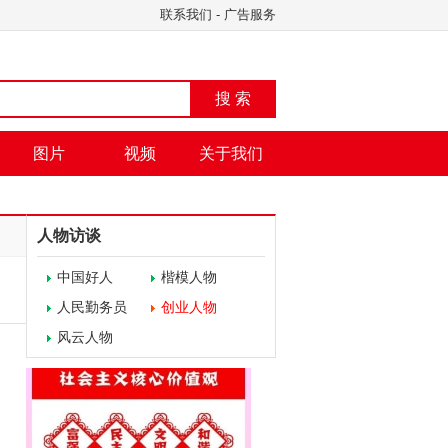
联系我们
-
广告服务
搜 索
图片
视频
关于我们
人物访谈
中国好人
楷模人物
人民勤务员
创业人物
风云人物