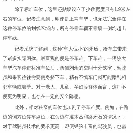
除了标准车位，这里还贴墙设立了少数宽度只有1.9米左
右的车位。记者注意到，即使是正常车型，也无法完全停在
这种停车位的划线区域内，所有停靠车辆不靠墙一侧均超出
停车线。
记者采访了解到，这种“车大位小”的矛盾，给车主带来
了诸多实际困扰。最直观的便是停车难、下车难，一辆较大
车型汽车停进标准车位后，两侧剩余的空间十分狭窄，驾驶
员和乘客往往需要侧身挤下车，稍有不慎车门就可能蹭到相
邻车辆或墙壁。对于老人、儿童、孕妇等群体而言，这种不
便更为明显，也存在一定的安全隐患。
此外，相对狭窄的车位也加剧了停车难度。例如，在路
边的侧方位停车点位，在旁边有灌木丛和路牙石的情况下，
对于驾驶员技术的要求更高，即便经验丰富的驾驶员，也需