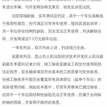
常进出车辆。与开发商协商无果后，胡先生诉至法院。
法院现场勘验、实车测试后判定，其中一个车位虽略低
于推荐性规范，但可满足日常停车使用，驳回其退款诉求；
另一车位存在结构性缺陷，完全无法正常使用，判决解除合
同，开发商退还7.1万元购车位款。
一审宣判后，双方均未上诉，判决现已生效。
该案审判员、昆山市人民法院经济技术开发区人民法庭
副庭长李霆向记者介绍，竣工验收是建设工程交付使用前的
法定程序，旨在确保项目符合基本的工程质量与安全标准。
但竣工验收并不能完全覆盖所有具体部位（如单个车位）的
实际使用功能，例如在本案中，尽管车库整体已通过验收，
但其中一个车位因结构性缺陷无法正常使用，仍属于合同标
的物的瑕疵，开发商不能对此免责。