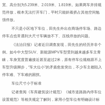
宽、高分别为5.239米、2.019米、1.819米。如果两车并排规
范停放，根本无法打开车门，平时只能斜着挤占其他空间勉
强停放。
不只是小区地下车位，田先生外出在商场停车场、路边
停车点也常遇到大尺寸车辆放不下、压线停放的问题。
《法治日报》记者近日调查发现，田先生的经历并非个
例。如今中大型SUV、新能源MPV车型受到越来越多车主青
睐，车身宽度普遍接近甚至超过2米，原有停车位规格跟不上
车型升级脚步，“车大位小”的矛盾愈发突出，不少车主都陷入
停车难、下车难的困扰。
车位尺寸小于标准
记者查阅《车库建筑设计规范》《城市道路路内停车位
设置规范》等相关规定了解到，家用小型车位有明确设计标