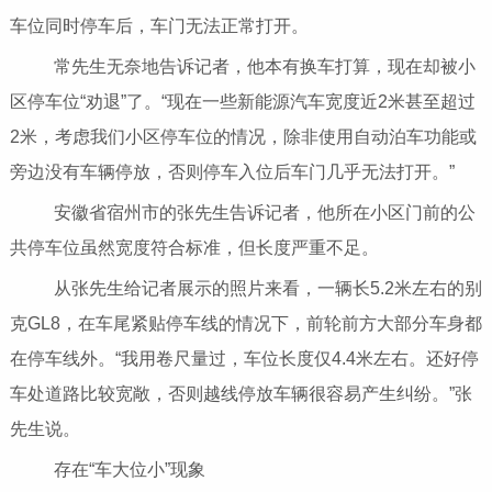
车位同时停车后，车门无法正常打开。
常先生无奈地告诉记者，他本有换车打算，现在却被小
区停车位“劝退”了。“现在一些新能源汽车宽度近2米甚至超过
2米，考虑我们小区停车位的情况，除非使用自动泊车功能或
旁边没有车辆停放，否则停车入位后车门几乎无法打开。”
安徽省宿州市的张先生告诉记者，他所在小区门前的公
共停车位虽然宽度符合标准，但长度严重不足。
从张先生给记者展示的照片来看，一辆长5.2米左右的别
克GL8，在车尾紧贴停车线的情况下，前轮前方大部分车身都
在停车线外。“我用卷尺量过，车位长度仅4.4米左右。还好停
车处道路比较宽敞，否则越线停放车辆很容易产生纠纷。”张
先生说。
存在“车大位小”现象