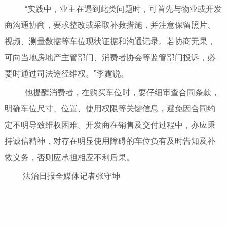
“实践中，业主在遇到此类问题时，可首先与物业或开发
商沟通协商，要求整改或采取补救措施，并注意保留照片、
视频、测量数据等车位现状证据和沟通记录。若协商无果，
可向当地房地产主管部门、消费者协会等监管部门投诉，必
要时通过司法途径维权。”李霆说。
他提醒消费者，在购买车位时，要仔细审查合同条款，
明确车位尺寸、位置、使用权限等关键信息，避免因合同约
定不明导致维权困难。开发商在销售及交付过程中，亦应秉
持诚信精神，对存在明显使用障碍的车位负有及时告知及补
救义务，否则应承担相应不利后果。
法治日报全媒体记者张守坤