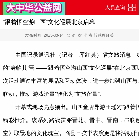
人员查询
“跟着悟空游山西”文化巡展北京启幕
发布时间:
2025-08-14
浏览:
次 作者:转载厍红英
中国记录通讯社（记者：厍红英）省文旅消息：8
的“身临其‘晋’——‘跟着悟空游山西’文化巡展”在北
次活动通过丰富的展品和互动体验，进一步加强山西与
联动，推动“游戏流量”转化为“文旅留量”。
开幕式现场亮点频出。山西金牌导游王瑾对“跟着
精彩推介。该系列路线贯穿晋北、晋中、晋南，串联
空》取景地的文化瑰宝。临县三弦书表演更是将活动推