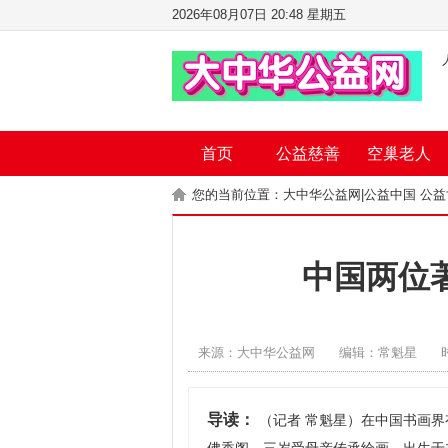
2026年08月07日 20:48 星期五
首页
公益慈善
空巢老人
您的当前位置：
大中华公益网|公益中国 公
中国两位
来源：大中华公益网
编辑：常魁星
导读：
（记者 常魁星）在中国书画界