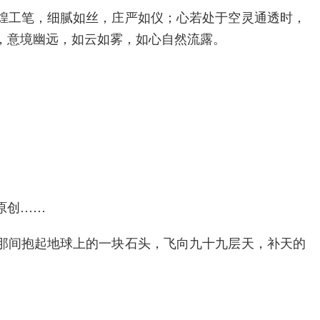
煌工笔，细腻如丝，庄严如仪；心若处于空灵通透时，
，意境幽远，如云如雾，如心自然流露。
原创……
那间抱起地球上的一块石头，飞向九十九层天，补天的