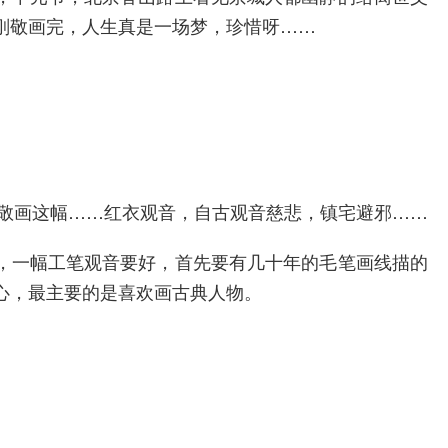
刚敬画完，人生真是一场梦，珍惜呀……
想敬画这幅……红衣观音，自古观音慈悲，镇宅避邪……
，一幅工笔观音要好，首先要有几十年的毛笔画线描的
心，最主要的是喜欢画古典人物。