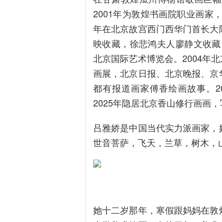
2001年为敦煌书画院职业画家
年在北京故宫西门西华门首长大
映收藏，徐悲鸿夫人廖静文收藏。
北京国际艺术博览会。2004年
画展，北京日报、北京晚报、京
都有报道画家傅香绘画故事。20
2025年隐居北京香山修行画画
吕雅娇是中国当代实力派画家，
世音菩萨，飞天，兰草，树木，
她十二岁那年，寒假跟妈妈在敦