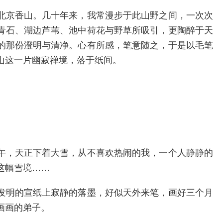
北京香山。几十年来，我常漫步于此山野之间，一次次
青石、湖边芦苇、池中荷花与野草所吸引，更陶醉于天
的那份澄明与清净。心有所感，笔意随之，于是以毛笔
山这一片幽寂禅境，落于纸间。
午，天正下着大雪，从不喜欢热闹的我，一个人静静的
这幅雪境……
发明的宣纸上寂静的落墨，好似天外来笔，画好三个月
画画的弟子。