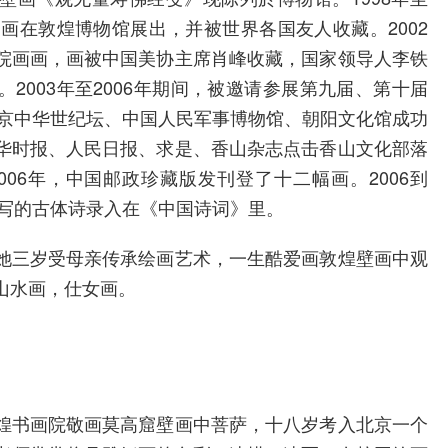
，画在敦煌博物馆展出，并被世界各国友人收藏。2002
院画画，画被中国美协主席肖峰收藏，国家领导人李铁
2003年至2006年期间，被邀请参展第九届、第十届
北京中华世纪坛、中国人民军事博物馆、朝阳文化馆成功
华时报、人民日报、求是、香山杂志点击香山文化部落
06年，中国邮政珍藏版发刊登了十二幅画。2006到
，写的古体诗录入在《中国诗词》里。
她三岁受母亲传承绘画艺术，一生酷爱画敦煌壁画中观
山水画，仕女画。
煌书画院敬画莫高窟壁画中菩萨，十八岁考入北京一个