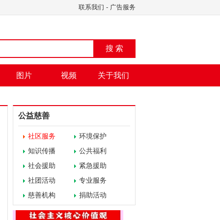
联系我们
-
广告服务
搜 索
图片
视频
关于我们
公益慈善
社区服务
环境保护
知识传播
公共福利
社会援助
紧急援助
社团活动
专业服务
慈善机构
捐助活动