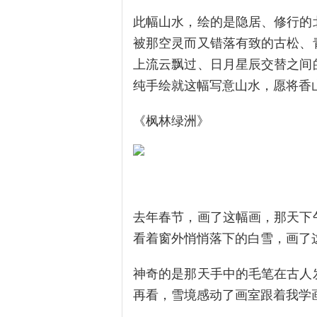
此幅山水，绘的是隐居、修行的
被那空灵而又错落有致的古松、
上流云飘过、日月星辰交替之间
纯手绘就这幅写意山水，愿将香
《枫林绿洲》
去年春节，画了这幅画，那天下
看着窗外悄悄落下的白雪，画了
神奇的是那天手中的毛笔在古人
再看，雪境感动了画室跟着我学