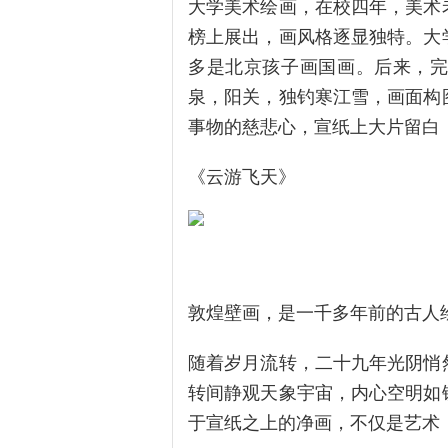
大学美术绘画，在校四年，美术
榜上展出，画风格逐显独特。大
多是北京孩子画国画。后来，
泉，阳关，独钓寒江雪，画面构
事物的慈悲心，宣纸上大片留白
《云游飞天》
敦煌壁画，是一千多年前的古人
随着岁月流转，二十九年光阴悄
转间静观天象宇宙，内心空明如
于宣纸之上的净画，不仅是艺术