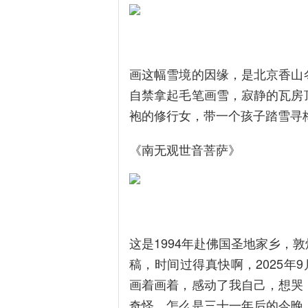
画这幅雪境的因缘，是北京香山
自禁拿起毛笔画雪，寂静的瓦房
袍的修行女，带一个孩子踏雪寻
《南无观世音菩萨》
这是1994年赴佛国圣地家乡，
稿，时间过得真快啊，2025年
画着画着，感动了我自己，想哭
奇怪，怎么是三十一年后的今晚