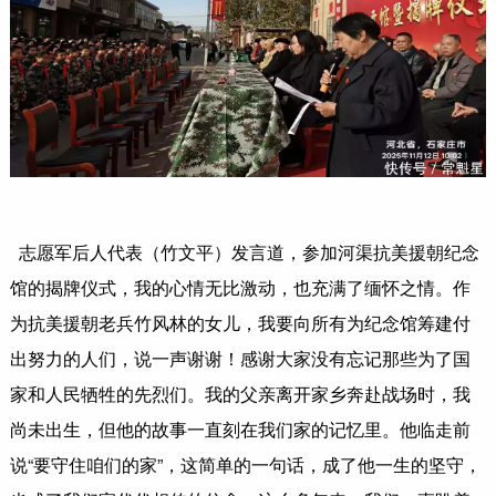
志愿军后人代表（竹文平）发言道，参加河渠抗美援朝纪念
馆的揭牌仪式，我的心情无比激动，也充满了缅怀之情。作
为抗美援朝老兵竹风林的女儿，我要向所有为纪念馆筹建付
出努力的人们，说一声谢谢！感谢大家没有忘记那些为了国
家和人民牺牲的先烈们。我的父亲离开家乡奔赴战场时，我
尚未出生，但他的故事一直刻在我们家的记忆里。他临走前
说“要守住咱们的家”，这简单的一句话，成了他一生的坚守，