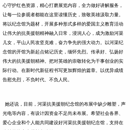
心守护红色资源，精心打磨展览内容，全力做好讲解服务，
让每一位参观者都能在这里读懂历史，致敬英雄汲取力量。
将以纪念馆为题材，开展多种形式多样的爱国主义教育活动
让伟大的抗美援朝精神融入日常，浸润人心，成为激励河渠
儿女，平山人民攻坚克难，奋力争先的强大动力。以河渠纪
念馆的开馆为新起点铭记历史，缅怀先烈。传承好、弘扬好
伟大的抗美援朝精神。把对英雄的崇敬转化为干事创业的实
际行动。在新时代新征程书写更加辉煌的篇章。以优异成绩
告慰先烈，不负时代、不负人民。
她还说，目前，河渠抗美援朝纪念馆的布展中缺少雕塑，声
光电等内容，有设计因资金不足尚未布展。希望社会各界、
爱心企业和个人能共同建设好河渠抗美援朝纪念馆，支持在