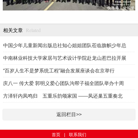
Related
相关文章
中国少年儿童新闻出版总社知心姐姐团队莅临旗帜少年总
中南林业科技大学家居与艺术设计学院赴龙山惹巴拉开展
“百岁人生不是梦系统工程”融合发展座谈会在京举行
庆八一 传大爱 郭明义爱心团队沟帮子福全团队举办十周
方泽轩内凤鸣归 五重乐韵颂家国 ——凤还巢五重奏北
返回栏目>>
首页
|
联系我们