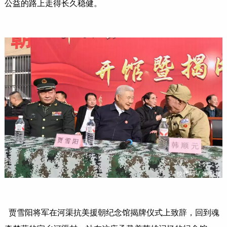
公益的路上走得长久稳健。
贾雪阳将军在河渠抗美援朝纪念馆揭牌仪式上致辞，回到魂