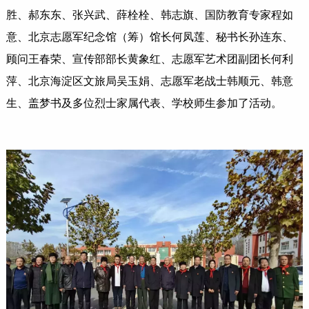
胜、郝东东、张兴武、薛栓栓、韩志旗、国防教育专家程如
意、北京志愿军纪念馆（筹）馆长何凤莲、秘书长孙连东、
顾问王春荣、宣传部部长黄象红、志愿军艺术团副团长何利
萍、北京海淀区文旅局吴玉娟、志愿军老战士韩顺元、韩意
生、盖梦书及多位烈士家属代表、学校师生参加了活动。