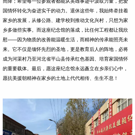
而降；希望每一位参观者都能从英雄事迹中汲取力量，把爱
国情怀转化为奋进实干的动力。退休这些年，我始终牵挂着
家乡的发展，从修公路、建学校到推动文化兴村，只想为家
乡多做些实事。而这座纪念馆的落成，比任何工程都让我欣
慰——因为物质的改善能温暖生活，而精神的传承能照亮未
来。它不仅是缅怀先烈的圣地，更是教育后人的阵地，必将
成为河渠村乃至河北省平山县传承红色基因、培育家国情怀
的重要载体。最后，愿这座纪念馆永远矗立在乡亲们心中，
愿抗美援朝精神在家乡的土地上代代相传、生生不息！