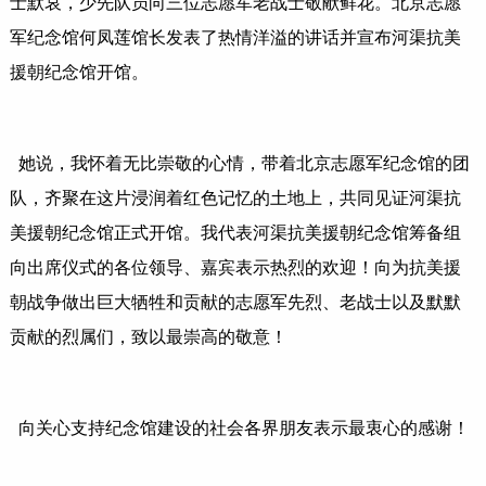
士默哀，少先队员向三位志愿军老战士敬献鲜花。北京志愿
军纪念馆何凤莲馆长发表了热情洋溢的讲话并宣布河渠抗美
援朝纪念馆开馆。
她说，我怀着无比崇敬的心情，带着北京志愿军纪念馆的团
队，齐聚在这片浸润着红色记忆的土地上，共同见证河渠抗
美援朝纪念馆正式开馆。我代表河渠抗美援朝纪念馆筹备组
向出席仪式的各位领导、嘉宾表示热烈的欢迎！向为抗美援
朝战争做出巨大牺牲和贡献的志愿军先烈、老战士以及默默
贡献的烈属们，致以最崇高的敬意！
向关心支持纪念馆建设的社会各界朋友表示最衷心的感谢！