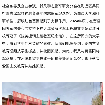
社会各界及企业参观。我又和志愿军研究分会在海淀区共同
打造志愿军精神教育基地的志愿军纪念馆。为周边大学和科
研单位，赓续红色基因起到了支撑作用。2024年底，在贾雪
阳将军的关心与支持下在天津滨海汽车工程职业学院武清分
校筹建了《抗美援朝主题教室纪念馆》。在这所民办的大学
中，看到学生们对英雄的崇敬。我深刻地感受到，爱国主义
教育必须从学生抓起，从校园抓起。为此，我又与贾雪阳将
军商量，在河渠希望学校建一所抗美援朝纪念馆，真正落实
爱国主义教育从娃娃抓起。