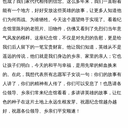
也成了我们家代代相传的信念。这么多年来，我们一直盼着
能有一个地方，好好安放这些英雄的故事，让更多人知道他
们为何而战、为谁牺牲。今天这个愿望终于实现了。看着纪
念馆里陈列的老照片、旧物件，仿佛又看到了先烈们当年意
气风发的模样。这座纪念馆，不仅是对先烈的告慰，更是给
我们后人留下的一笔宝贵财富。他让我们知道，英雄从不是
遥远的传说，他们就是我们身边的乡亲、家里的亲人；它也
让孩子们明白，今天的和平与幸福，是用先辈的鲜血换来
的。在此，我想代表所有志愿军子女说一句：你们的故事有
人讲了，你们的精神有人传了，你们可以安息了！也恳请各
位领导、乡亲们常来纪念馆看看，多讲讲英雄的故事，让红
色的种子在这片土地上永远生根发芽。祝愿纪念馆越办越
好，祝愿各位领导、乡亲们平安顺遂！