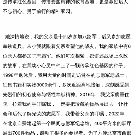
是传承红色基因，传播爱国精神的教育基地，更是激励后人
不忘初心、勇于前行的精神家园。
她深情地说，我的父亲是十四岁参加八路军，后又参加志愿
军铁道兵。从小我就跟着父亲看望他的战友。我的家族中有6
位亲人都参加了志愿军。他们每次相聚，都讲述战场上杀敌
的故事，在我幼小心灵中种上了一颗传承红色基因的种子。
1998年退休后，我用大量的时间走访健在的志愿军老战士，
征集书籍和实物3000余件，多次近距离地接触，深刻感受到
先烈们的初心使命与牺牲奉献精神。2016年，我父亲病重住
院，拉着我的手叮嘱我，一定要把珍藏的物品展出去，让社
会和后代了解光荣的志愿军。我带着父亲的叮嘱，2022年，
在北京自费建起第一个民间志愿军纪念馆。400平方米的展厅
展出700件物品，感动了很多的参观者。为了方便北京市西部