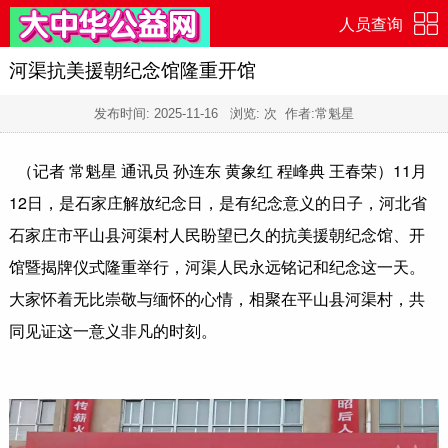
人员查询
河渠抗美援朝纪念馆隆重开馆
发布时间:
2025-11-16
浏览:
次 作者:常魁星
（记者 常魁星 通讯员 孙连东 黄象红 程峰典 王春荣）11月
12日，是石家庄解放纪念日，是有纪念意义的日子，河北省
石家庄市平山县河渠村人民盼望已久的抗美援朝纪念馆、开
馆暨揭牌仪式隆重举行，河渠人民永远铭记和纪念这一天。
大家怀着无比崇敬与缅怀的心情，相聚在平山县河渠村，共
同见证这一意义非凡的时刻。