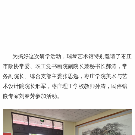
为搞好这次研学活动，瑞琴艺术馆特别邀请了枣庄
市政协常委、农工党书画院副院长兼秘书长郝涛，常
务副院长、综合支部主委张思勉，枣庄学院美术与艺
术设计院院长邢军，枣庄理工学校教师孙涛，民俗镶
嵌专家刘春芳参加活动。