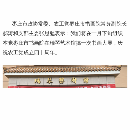
枣庄市政协常委、农工党枣庄市书画院常务副院长
郝涛和支部主委张思勉表示：我们将在十月下旬组织
本党枣庄市书画院在瑞琴艺术馆搞一次书画大展，庆
祝农工党成立四十周年。