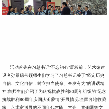
活动首先在习总书记“不忘初心”展板前，艺术馆建
设者孙景瑞带领师生们学习了习总书记关于“坚定历史
自信、文化自信，树立担当使命、奋发有为”的讲话精
神;向师生们介绍了为庆祝抗战胜利80周年组织的“纪念
抗战胜利80周年庆国庆沂蒙情”开展情况;全国各地收藏
家、艺术家送展的不同年代古陶、古瓷、青铜器等文