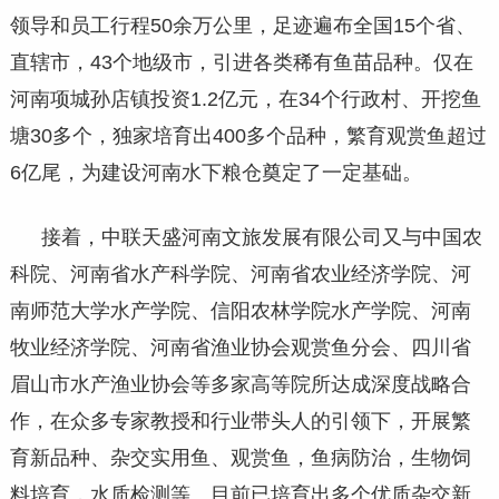
领导和员工行程50余万公里，足迹遍布全国15个省、
直辖市，43个地级市，引进各类稀有鱼苗品种。仅在
河南项城孙店镇投资1.2亿元，在34个行政村、开挖鱼
塘30多个，独家培育出400多个品种，繁育观赏鱼超过
6亿尾，为建设河南水下粮仓奠定了一定基础。
接着，中联天盛河南文旅发展有限公司又与中国农
科院、河南省水产科学院、河南省农业经济学院、河
南师范大学水产学院、信阳农林学院水产学院、河南
牧业经济学院、河南省渔业协会观赏鱼分会、四川省
眉山市水产渔业协会等多家高等院所达成深度战略合
作，在众多专家教授和行业带头人的引领下，开展繁
育新品种、杂交实用鱼、观赏鱼，鱼病防治，生物饲
料培育，水质检测等。目前已培育出多个优质杂交新