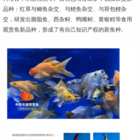
品种：红草与鲫鱼杂交、与鲤鱼杂交、与荷包鲤杂
交，研发出胭脂鱼、西杂鲟、鸭嘴鲟、黄银鳕等食用
观赏鱼新品种，形成了有自己知识产权的新鱼种。