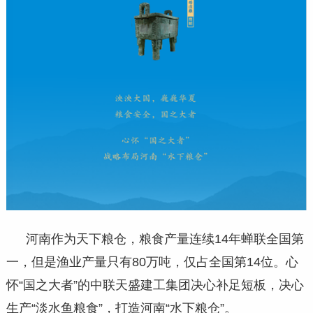
河南作为天下粮仓，粮食产量连续14年蝉联全国第
一，但是渔业产量只有80万吨，仅占全国第14位。心
怀“国之大者”的中联天盛建工集团决心补足短板，决心
生产“淡水鱼粮食”，打造河南“水下粮仓”。