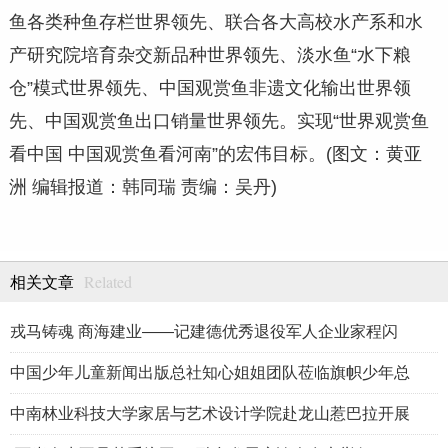
鱼各类种鱼存栏世界领先、联合各大高校水产系和水
产研究院培育杂交新品种世界领先、淡水鱼“水下粮
仓”模式世界领先、中国观赏鱼非遗文化输出世界领
先、中国观赏鱼出口销量世界领先。实现“世界观赏鱼
看中国 中国观赏鱼看河南”的宏伟目标。(图文：黄亚
洲 编辑报道：韩同瑞 责编：吴丹)
Related
相关文章
戎马铸魂 商海建业——记建德优秀退役军人企业家程闪
中国少年儿童新闻出版总社知心姐姐团队莅临旗帜少年总
中南林业科技大学家居与艺术设计学院赴龙山惹巴拉开展