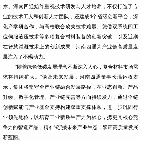
撑。河南四通始终重视技术研发与人才培养，不仅打造了专
业的技术工人和创新人才团队，还建成4个省级创新平台，深
化产学研合作，与高校联合攻关技术难题。凭借双系统四工
位伺服液压技术等多项复合材料装备的创新突破，以及近期
在智慧灌溉技术上的创新成果，河南四通为产业链高质量发
展注入了不竭动力。
“随着绿色低碳发展理念不断深入人心，复合材料市场需
求将持续扩大。”谈及未来发展，河南四通董事长温运收表
示，集团将坚守全产业链融合发展路径，在业态创新、产品
升级、数字化管理、产业链完善等方面持续发力，通过全链
创新赋能与产业基金支持构建双重支撑体系，进一步巩固行
业领先地位，以培育工业新质生产力为核心，携更具核心竞
争力的智造产品，精准“链”接未来产业生态，擘画高质量发展
新蓝图。