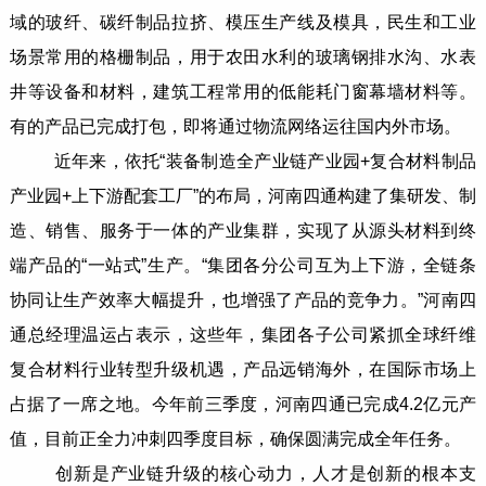
域的玻纤、碳纤制品拉挤、模压生产线及模具，民生和工业
场景常用的格栅制品，用于农田水利的玻璃钢排水沟、水表
井等设备和材料，建筑工程常用的低能耗门窗幕墙材料等。
有的产品已完成打包，即将通过物流网络运往国内外市场。
近年来，依托“装备制造全产业链产业园+复合材料制品
产业园+上下游配套工厂”的布局，河南四通构建了集研发、制
造、销售、服务于一体的产业集群，实现了从源头材料到终
端产品的“一站式”生产。“集团各分公司互为上下游，全链条
协同让生产效率大幅提升，也增强了产品的竞争力。”河南四
通总经理温运占表示，这些年，集团各子公司紧抓全球纤维
复合材料行业转型升级机遇，产品远销海外，在国际市场上
占据了一席之地。今年前三季度，河南四通已完成4.2亿元产
值，目前正全力冲刺四季度目标，确保圆满完成全年任务。
创新是产业链升级的核心动力，人才是创新的根本支