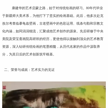
康建华的艺术启蒙之路，始于对传统绘画的研习。80年代毕业
于新疆师大美术系，为他打下了坚实的绘画基础。此后，他多次赴克
孜尔考查临摹龟兹壁画，古老壁画中的色彩运用、线条勾勒和宗教文
化内涵，如同涓涓细流，汇聚成他艺术创作的源泉。先后研修于中央
美院及荣宝斋画院高研班的经历，更使他得以接触到顶尖的艺术教育
资源，深入钻研传统绘画的笔墨精髓，从历代名家的作品中汲取养
分，为其日后的艺术创新筑牢根基。
二、荣誉与成就：艺术实力的见证