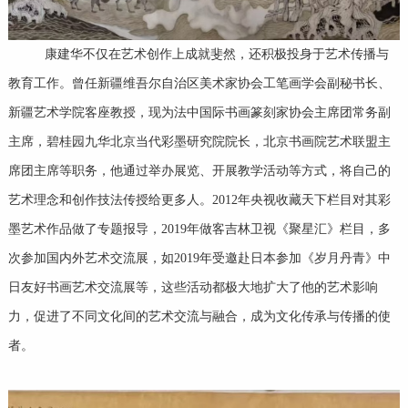
康建华不仅在艺术创作上成就斐然，还积极投身于艺术传播与
教育工作。曾任新疆维吾尔自治区美术家协会工笔画学会副秘书长、
新疆艺术学院客座教授，现为法中国际书画篆刻家协会主席团常务副
主席，碧桂园九华北京当代彩墨研究院院长，北京书画院艺术联盟主
席团主席等职务，他通过举办展览、开展教学活动等方式，将自己的
艺术理念和创作技法传授给更多人。2012年央视收藏天下栏目对其彩
墨艺术作品做了专题报导，2019年做客吉林卫视《聚星汇》栏目，多
次参加国内外艺术交流展，如2019年受邀赴日本参加《岁月丹青》中
日友好书画艺术交流展等，这些活动都极大地扩大了他的艺术影响
力，促进了不同文化间的艺术交流与融合，成为文化传承与传播的使
者。