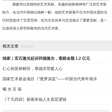
康建华以其独特的艺术风格、卓越的创新精神和广泛的艺术影
响力，在当代中国画坛独树一帜。他的艺术探索不仅为中国水墨的当
代转型提供了宝贵范例，也为文化传承与交流做出了重要贡献，是一
位值得深入研究和敬仰的当代艺术家。
Related
相关文章
独家｜宏石激光起诉邦德激光，索赔金额 1.2 亿元
仁心良医师树田，厚德济世暖人心
国家艺术基金项目《“逐梦深蓝”——中国当代青年海洋
曦 光 呈 瑞
《了凡四训》探索幸福人生底层逻辑