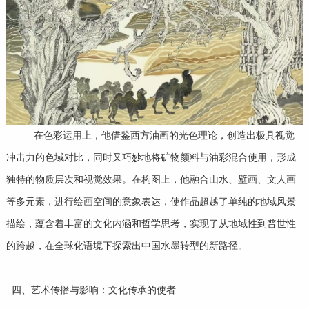
在色彩运用上，他借鉴西方油画的光色理论，创造出极具视觉
冲击力的色域对比，同时又巧妙地将矿物颜料与油彩混合使用，形成
独特的物质层次和视觉效果。在构图上，他融合山水、壁画、文人画
等多元素，进行绘画空间的意象表达，使作品超越了单纯的地域风景
描绘，蕴含着丰富的文化内涵和哲学思考，实现了从地域性到普世性
的跨越，在全球化语境下探索出中国水墨转型的新路径。
四、艺术传播与影响：文化传承的使者