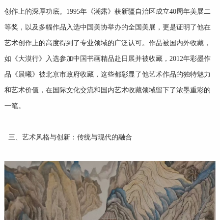
创作上的深厚功底。1995年《潮露》获新疆自治区成立40周年美展二
等奖，以及多幅作品入选中国美协举办的全国美展，更是证明了他在
艺术创作上的高度得到了专业领域的广泛认可。作品被国内外收藏，
如《大漠行》入选参加中国书画精品赴日展并被收藏，2012年彩墨作
品《晨曦》被北京市政府收藏，这些都彰显了他艺术作品的独特魅力
和艺术价值，在国际文化交流和国内艺术收藏领域留下了浓墨重彩的
一笔。
三、艺术风格与创新：传统与现代的融合